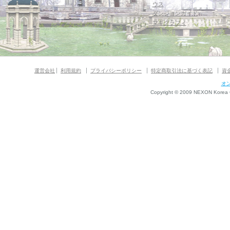
ウス
ダンジョンガイド
マギグラフィ
運営会社
利用規約
プライバシーポリシー
特定商取引法に基づく表記
資
オ
Copyright © 2009 NEXON Korea Co