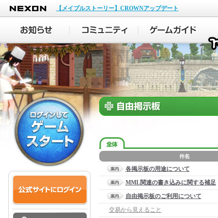
NEXON
【メイプルストーリー】CROWNアップデート
各掲示板の用途について
MML関連の書き込みに関する補足
自由掲示板のご利用について
交易から見えること