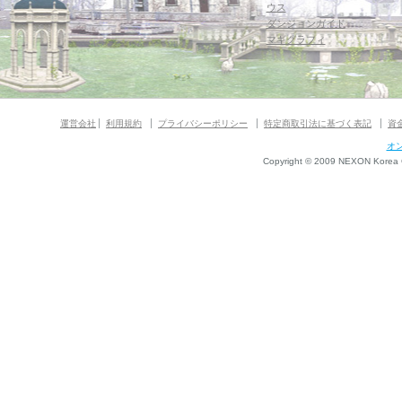
ウス
ダンジョンガイド
マギグラフィ
運営会社
利用規約
プライバシーポリシー
特定商取引法に基づく表記
資
オ
Copyright © 2009 NEXON Korea Co