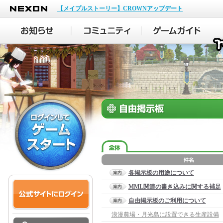
NEXON
【メイプルストーリー】CROWNアップデート
各掲示板の用途について
MML関連の書き込みに関する補足
自由掲示板のご利用について
浪漫農場・月光島に設置できる生産設備