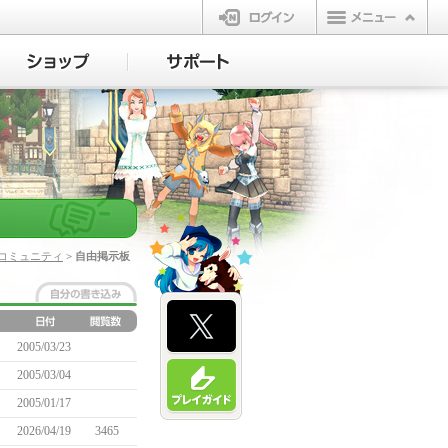
ログイン
コミュニティ
> 自由掲示板
2005/03/23
2005/03/04
2005/01/17
2026/04/19
3465