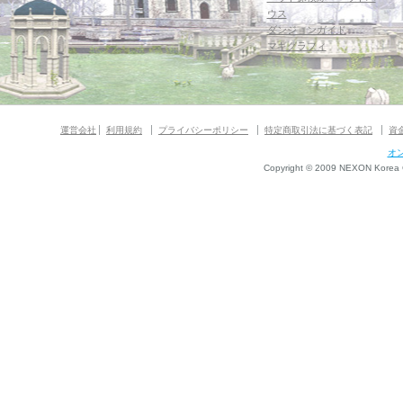
ウス
ダンジョンガイド
マギグラフィ
運営会社
利用規約
プライバシーポリシー
特定商取引法に基づく表記
資
オ
Copyright © 2009 NEXON Korea Co