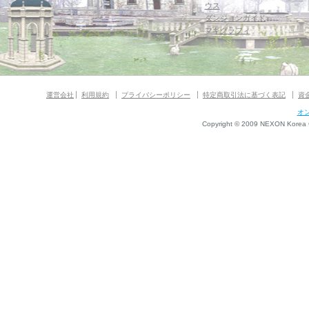
ウス
ダンジョンガイド
マギグラフィ
運営会社
利用規約
プライバシーポリシー
特定商取引法に基づく表記
資
オ
Copyright © 2009 NEXON Korea Co