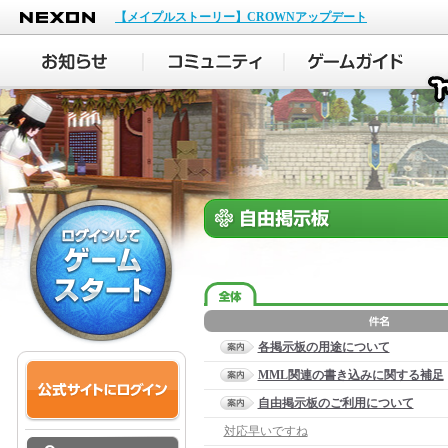
NEXON
【メイプルストーリー】CROWNアップデート
各掲示板の用途について
MML関連の書き込みに関する補足
自由掲示板のご利用について
対応早いですね