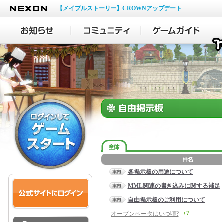
NEXON
【メイプルストーリー】CROWNアップデート
各掲示板の用途について
MML関連の書き込みに関する補足
自由掲示板のご利用について
+7
オープンベータはいつ頃?