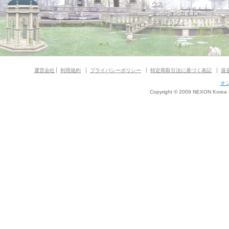
ウス
ダンジョンガイド
マギグラフィ
運営会社
利用規約
プライバシーポリシー
特定商取引法に基づく表記
資
オ
Copyright © 2009 NEXON Korea Co