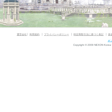
ウス
ダンジョンガイド
マギグラフィ
運営会社
利用規約
プライバシーポリシー
特定商取引法に基づく表記
資
オ
Copyright © 2009 NEXON Korea Co