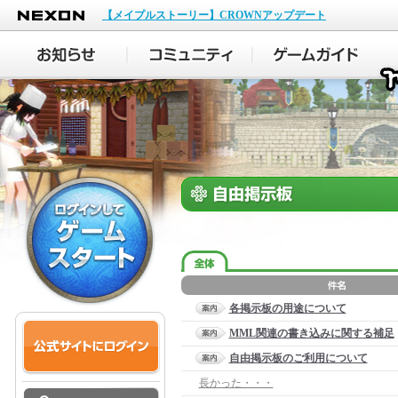
NEXON
【メイプルストーリー】CROWNアップデート
各掲示板の用途について
MML関連の書き込みに関する補足
自由掲示板のご利用について
長かった・・・