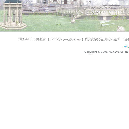
ウス
ダンジョンガイド
マギグラフィ
運営会社
利用規約
プライバシーポリシー
特定商取引法に基づく表記
資
オ
Copyright © 2009 NEXON Korea Co