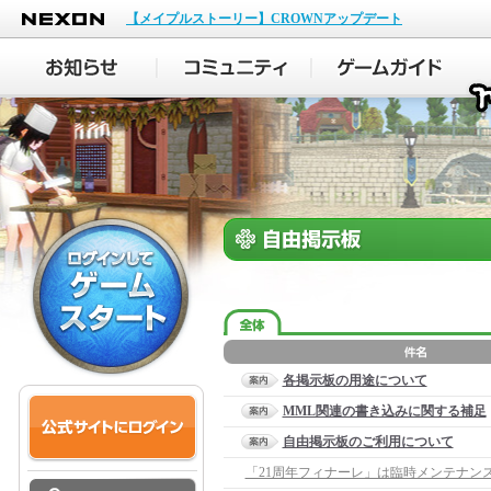
NEXON
【メイプルストーリー】CROWNアップデート
各掲示板の用途について
MML関連の書き込みに関する補足
自由掲示板のご利用について
「21周年フィナーレ」は臨時メンテナン