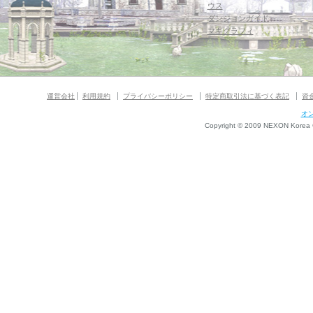
ウス
ダンジョンガイド
マギグラフィ
運営会社
利用規約
プライバシーポリシー
特定商取引法に基づく表記
資
オ
Copyright © 2009 NEXON Korea Co