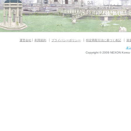
ウス
ダンジョンガイド
マギグラフィ
運営会社
利用規約
プライバシーポリシー
特定商取引法に基づく表記
資
オ
Copyright © 2009 NEXON Korea Co