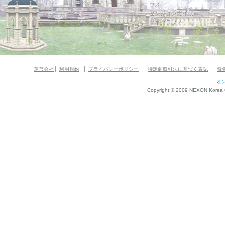
ウス
ダンジョンガイド
マギグラフィ
運営会社
利用規約
プライバシーポリシー
特定商取引法に基づく表記
資
オ
Copyright © 2009 NEXON Korea Co