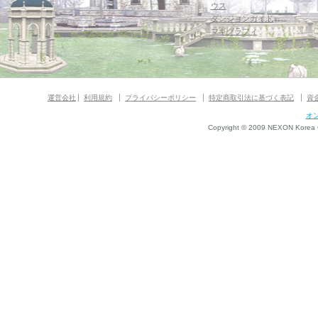
ウス
ダンジョンガイド
マギグラフィ
運営会社
利用規約
プライバシーポリシー
特定商取引法に基づく表記
資
オ
Copyright © 2009 NEXON Korea Co