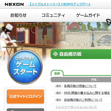
NEXON
【メイプルストーリー】CROWNアップデート
各掲示板の用途について
MML関連の書き込みに関する補足
自由掲示板のご利用について
トレジャーダンジョンについて