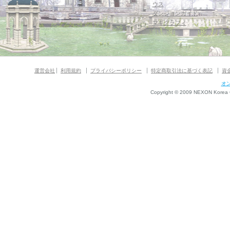
ウス
ダンジョンガイド
マギグラフィ
運営会社
利用規約
プライバシーポリシー
特定商取引法に基づく表記
資
オ
Copyright © 2009 NEXON Korea Co