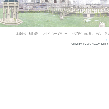
ウス
ダンジョンガイド
マギグラフィ
運営会社
利用規約
プライバシーポリシー
特定商取引法に基づく表記
資
オ
Copyright © 2009 NEXON Korea Co