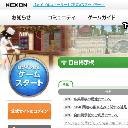
NEXON
【メイプルストーリー】CROWNアップデート
各掲示板の用途について
MML関連の書き込みに関する補足
自由掲示板のご利用について
ダンジョンで手に入った装備は細工をよ