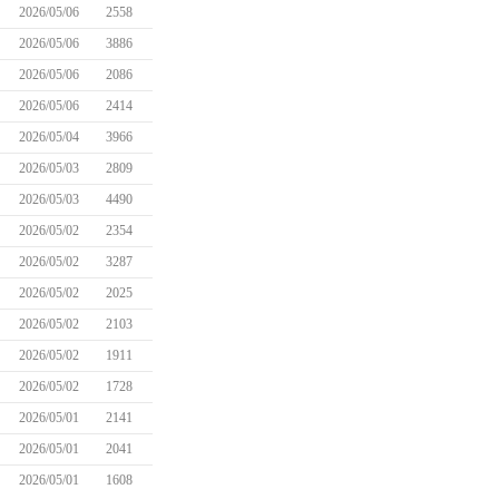
2026/05/06
2558
2026/05/06
3886
2026/05/06
2086
2026/05/06
2414
2026/05/04
3966
2026/05/03
2809
2026/05/03
4490
2026/05/02
2354
2026/05/02
3287
2026/05/02
2025
2026/05/02
2103
2026/05/02
1911
2026/05/02
1728
2026/05/01
2141
2026/05/01
2041
2026/05/01
1608