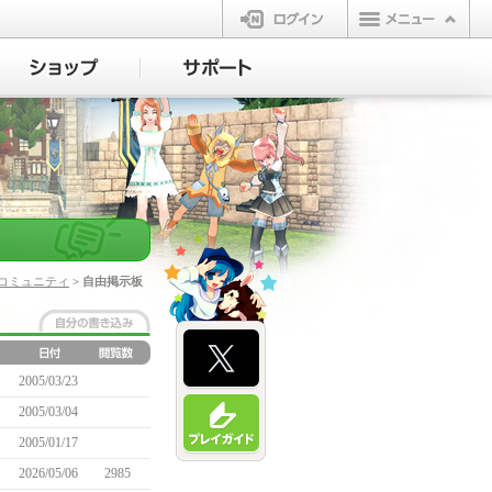
ログイン
コミュニティ
> 自由掲示板
2005/03/23
2005/03/04
2005/01/17
2026/05/06
2985