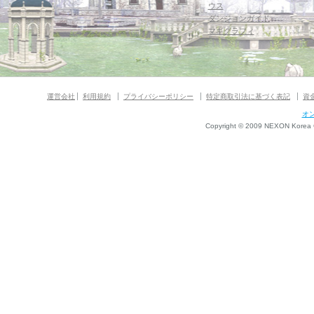
ウス
ダンジョンガイド
マギグラフィ
運営会社
利用規約
プライバシーポリシー
特定商取引法に基づく表記
資
オ
Copyright © 2009 NEXON Korea Co