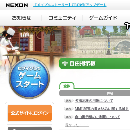
NEXON
【メイプルストーリー】CROWNアップデート
各掲示板の用途について
MML関連の書き込みに関する補足
自由掲示板のご利用について
長かった・・・