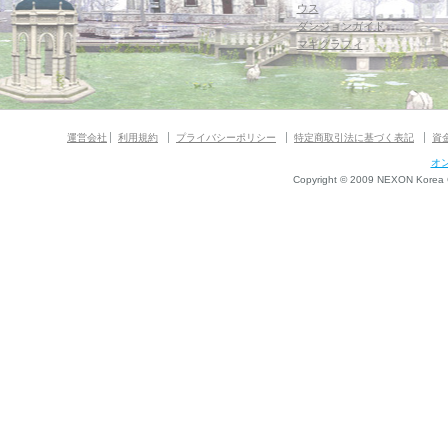
ウス
ダンジョンガイド
マギグラフィ
運営会社
利用規約
プライバシーポリシー
特定商取引法に基づく表記
資
オ
Copyright © 2009 NEXON Korea Co