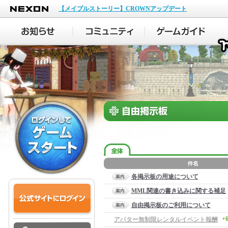
NEXON
【メイプルストーリー】CROWNアップデート
各掲示板の用途について
MML関連の書き込みに関する補足
自由掲示板のご利用について
+
アバター無制限レンタルイベント報酬