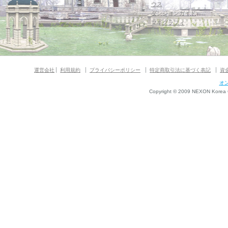
ウス
ダンジョンガイド
マギグラフィ
運営会社
利用規約
プライバシーポリシー
特定商取引法に基づく表記
資
オ
Copyright © 2009 NEXON Korea Co