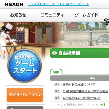
NEXON
【メイプルストーリー】CROWNアップデート
各掲示板の用途について
MML関連の書き込みに関する補足
自由掲示板のご利用について
+14
イベント期間中に欲しいアイテム