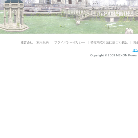
ウス
ダンジョンガイド
マギグラフィ
運営会社
利用規約
プライバシーポリシー
特定商取引法に基づく表記
資
オ
Copyright © 2009 NEXON Korea Co