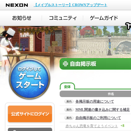
NEXON
【メイプルストーリー】CROWNアップデート
各掲示板の用途について
MML関連の書き込みに関する補足
自由掲示板のご利用について
+8
赤ちゃん恐竜を育てようイベント