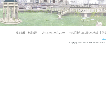
ウス
ダンジョンガイド
マギグラフィ
運営会社
利用規約
プライバシーポリシー
特定商取引法に基づく表記
資
オ
Copyright © 2009 NEXON Korea Co