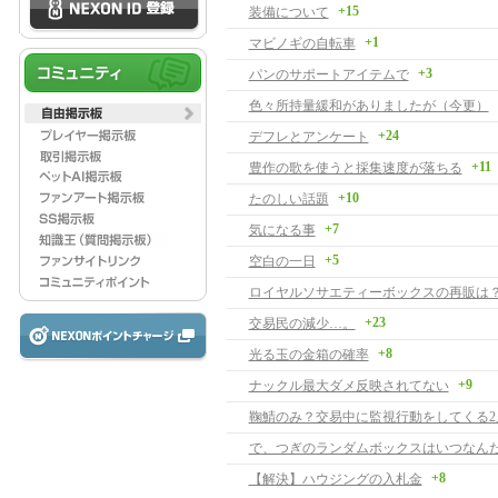
+15
装備について
+1
マビノギの自転車
+3
パンのサポートアイテムで
色々所持量緩和がありましたが（今更）
+24
デフレとアンケート
+11
豊作の歌を使うと採集速度が落ちる
+10
たのしい話題
+7
気になる事
+5
空白の一日
ロイヤルソサエティーボックスの再販は
+23
交易民の減少…。
+8
光る玉の金箱の確率
+9
ナックル最大ダメ反映されてない
鞠鯖のみ？交易中に監視行動をしてくる2
+8
【解決】ハウジングの入札金