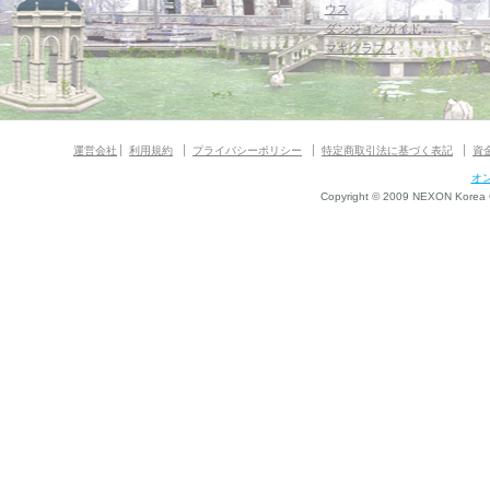
ウス
ダンジョンガイド
マギグラフィ
運営会社
利用規約
プライバシーポリシー
特定商取引法に基づく表記
資
オ
Copyright © 2009 NEXON Korea Co