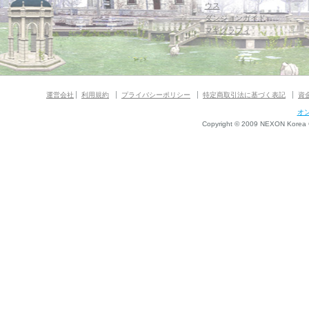
ウス
ダンジョンガイド
マギグラフィ
運営会社
利用規約
プライバシーポリシー
特定商取引法に基づく表記
資
オ
Copyright © 2009 NEXON Korea Co