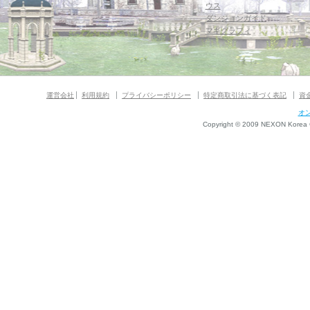
ウス
ダンジョンガイド
マギグラフィ
運営会社
利用規約
プライバシーポリシー
特定商取引法に基づく表記
資
オ
Copyright © 2009 NEXON Korea Co