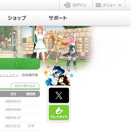
ログイン
コミュニティ
> 自由掲示板
2005/03/23
2005/03/04
2005/01/17
2025/12/21
2747