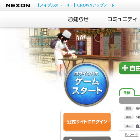
NEXON
【メイプルストーリー】CROWNアップデート
各
M
自
Pパーツ