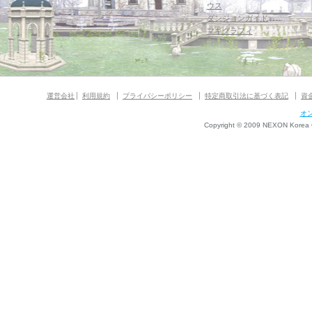
ウス
ダンジョンガイド
マギグラフィ
運営会社
利用規約
プライバシーポリシー
特定商取引法に基づく表記
資
オ
Copyright © 2009 NEXON Korea Co