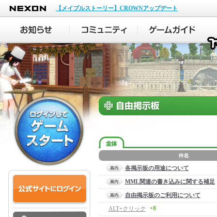
NEXON
【メイプルストーリー】CROWNアップデート
各掲示板の用途について
MML関連の書き込みに関する補足
自由掲示板のご利用について
+8
ALT+クリック