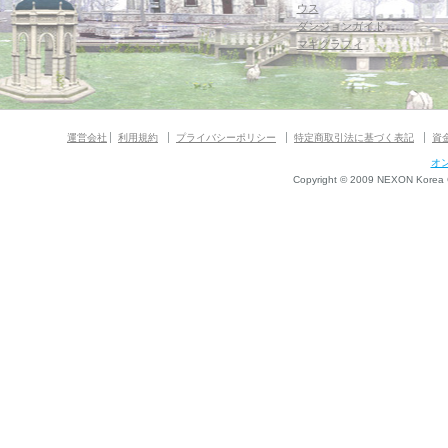
ウス
ダンジョンガイド
マギグラフィ
運営会社
利用規約
プライバシーポリシー
特定商取引法に基づく表記
資
オ
Copyright © 2009 NEXON Korea Co