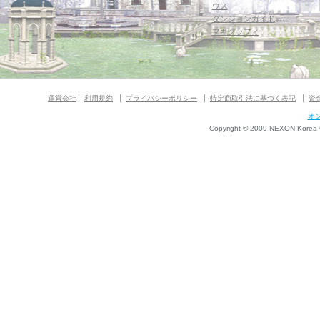
ウス
ダンジョンガイド
マギグラフィ
運営会社
利用規約
プライバシーポリシー
特定商取引法に基づく表記
資
オ
Copyright © 2009 NEXON Korea Co