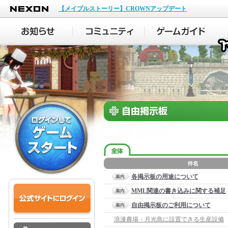
NEXON
【メイプルストーリー】CROWNアップデート
各掲示板の用途について
MML関連の書き込みに関する補足
自由掲示板のご利用について
浪漫農場・月光島に設置できる生産設備