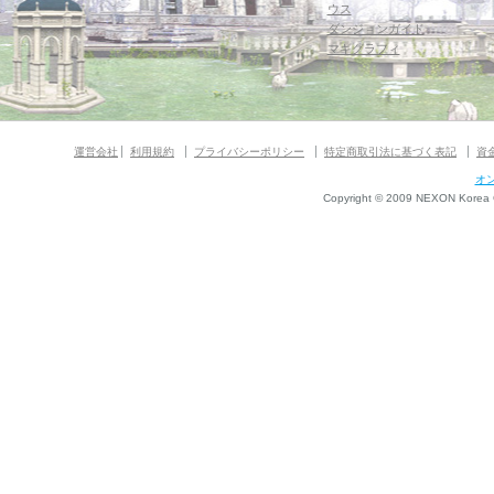
ウス
ダンジョンガイド
マギグラフィ
運営会社
利用規約
プライバシーポリシー
特定商取引法に基づく表記
資
オ
Copyright © 2009 NEXON Korea Co