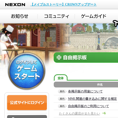
NEXON
【メイプルストーリー】CROWNアップデート
各掲示板の用途について
MML関連の書き込みに関する補足
自由掲示板のご利用について
+6
たくさんの露店がまた見たい