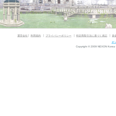
ウス
ダンジョンガイド
マギグラフィ
運営会社
利用規約
プライバシーポリシー
特定商取引法に基づく表記
資
オ
Copyright © 2009 NEXON Korea Co