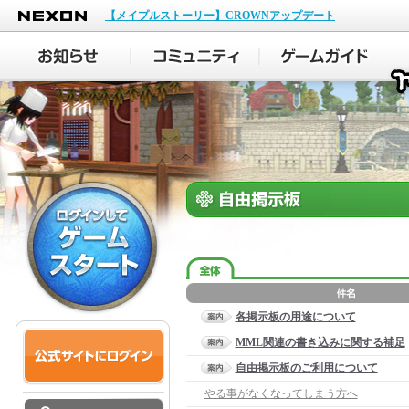
NEXON
【メイプルストーリー】CROWNアップデート
各掲示板の用途について
MML関連の書き込みに関する補足
自由掲示板のご利用について
やる事がなくなってしまう方へ