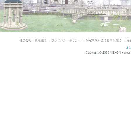
ウス
ダンジョンガイド
マギグラフィ
運営会社
利用規約
プライバシーポリシー
特定商取引法に基づく表記
資
オ
Copyright © 2009 NEXON Korea Co