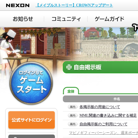
NEXON
【メイプルストーリー】CROWNアップデート
各掲示板の用途について
MML関連の書き込みに関する補足
自由掲示板のご利用について
マビノギフィーバーシーズン、週末ボー