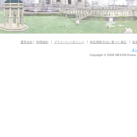
ウス
ダンジョンガイド
マギグラフィ
運営会社
利用規約
プライバシーポリシー
特定商取引法に基づく表記
資
オ
Copyright © 2009 NEXON Korea Co