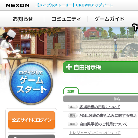
NEXON
【メイプルストーリー】CROWNアップデート
各掲示板の用途について
MML関連の書き込みに関する補足
自由掲示板のご利用について
トレジャーダンジョンについて