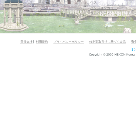
ウス
ダンジョンガイド
マギグラフィ
運営会社
利用規約
プライバシーポリシー
特定商取引法に基づく表記
資
オ
Copyright © 2009 NEXON Korea Co