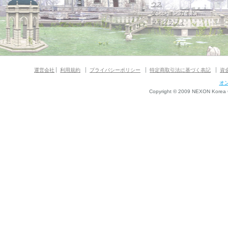
ウス
ダンジョンガイド
マギグラフィ
運営会社
利用規約
プライバシーポリシー
特定商取引法に基づく表記
資
オ
Copyright © 2009 NEXON Korea Co