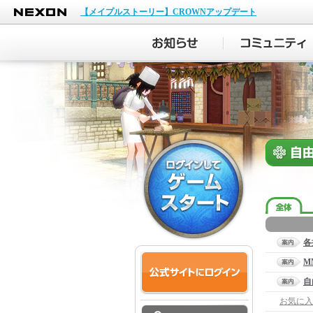
NEXON
【メイプルストーリー】CROWNアップデート
各
M
自
お気に入