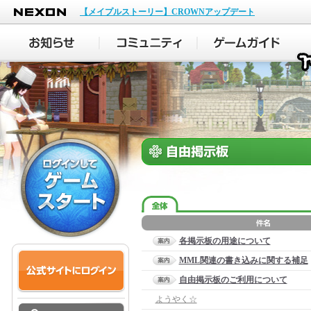
NEXON
【メイプルストーリー】CROWNアップデート
各掲示板の用途について
MML関連の書き込みに関する補足
自由掲示板のご利用について
ようやく☆