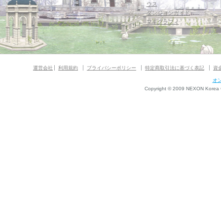
ウス
ダンジョンガイド
マギグラフィ
運営会社
利用規約
プライバシーポリシー
特定商取引法に基づく表記
資
オ
Copyright © 2009 NEXON Korea Co