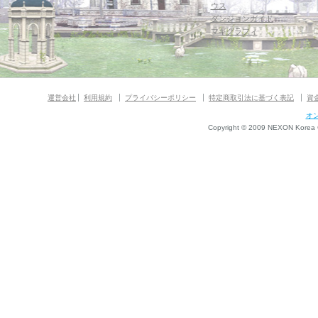
ウス
ダンジョンガイド
マギグラフィ
運営会社
利用規約
プライバシーポリシー
特定商取引法に基づく表記
資
オ
Copyright © 2009 NEXON Korea Co