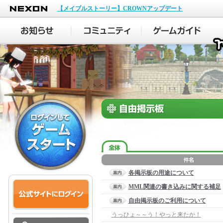
NEXON
【メイプルストーリー】CROWNアップデート
各掲示板の用途について
MML関連の書き込みに関する補足
自由掲示板のご利用について
うっひょ～～う！やっと来たか！