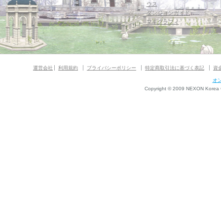
ウス
ダンジョンガイド
マギグラフィ
運営会社
利用規約
プライバシーポリシー
特定商取引法に基づく表記
資
オ
Copyright © 2009 NEXON Korea Co