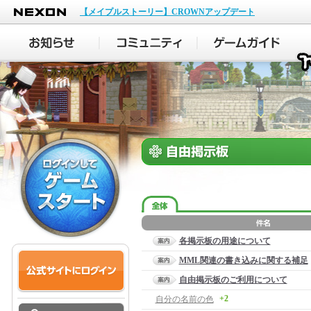
NEXON
【メイプルストーリー】CROWNアップデート
各掲示板の用途について
MML関連の書き込みに関する補足
自由掲示板のご利用について
+2
自分の名前の色