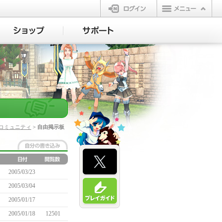
ログイン
コミュニティ
> 自由掲示板
2005/03/23
2005/03/04
2005/01/17
2005/01/18
12501