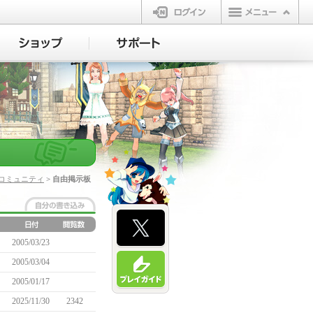
ログイン
コミュニティ
> 自由掲示板
2005/03/23
2005/03/04
2005/01/17
2025/11/30
2342