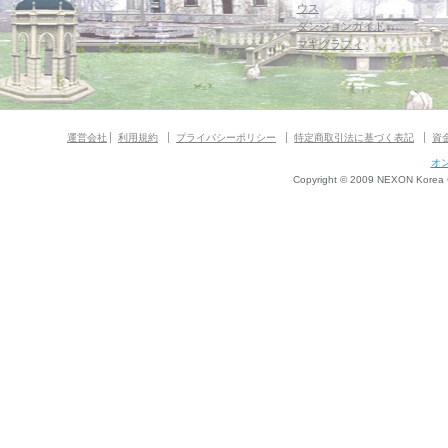
ウス
ダンジョンガイド
マギグラフィ
運営会社
利用規約
プライバシーポリシー
特定商取引法に基づく表記
資
オ
Copyright © 2009 NEXON Korea Co