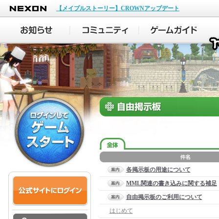
NEXON
【メイプルストーリー】CROWNアップデート
各掲示板の用途について
MML関連の書き込みに関する補足
自由掲示板のご利用について
はじめて