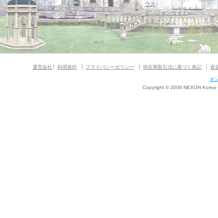
ウス
ダンジョンガイド
マギグラフィ
運営会社
利用規約
プライバシーポリシー
特定商取引法に基づく表記
資
オ
Copyright © 2009 NEXON Korea Co