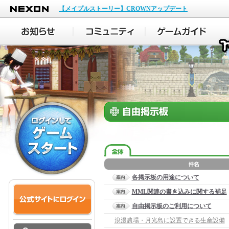
NEXON
【メイプルストーリー】CROWNアップデート
各掲示板の用途について
MML関連の書き込みに関する補足
自由掲示板のご利用について
浪漫農場・月光島に設置できる生産設備