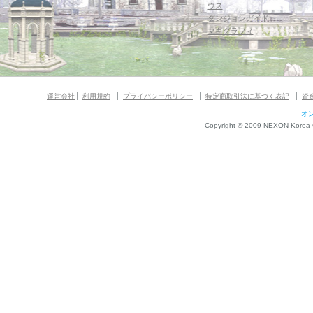
ウス
ダンジョンガイド
マギグラフィ
運営会社
利用規約
プライバシーポリシー
特定商取引法に基づく表記
資
オ
Copyright © 2009 NEXON Korea Co