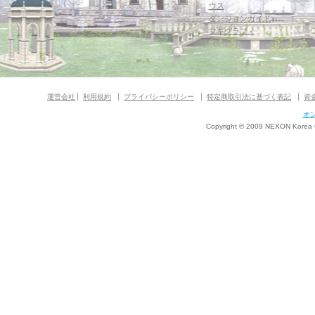
ウス
ダンジョンガイド
マギグラフィ
運営会社
利用規約
プライバシーポリシー
特定商取引法に基づく表記
資
オ
Copyright © 2009 NEXON Korea Co