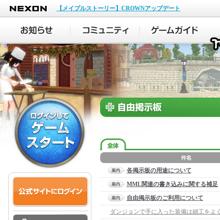
NEXON
【メイプルストーリー】CROWNアップデート
各掲示板の用途について
MML関連の書き込みに関する補足
自由掲示板のご利用について
ダンジョンで手に入った装備は細工をよ