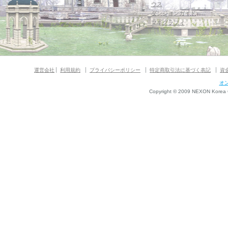
ウス
ダンジョンガイド
マギグラフィ
運営会社
利用規約
プライバシーポリシー
特定商取引法に基づく表記
資
オ
Copyright © 2009 NEXON Korea Co