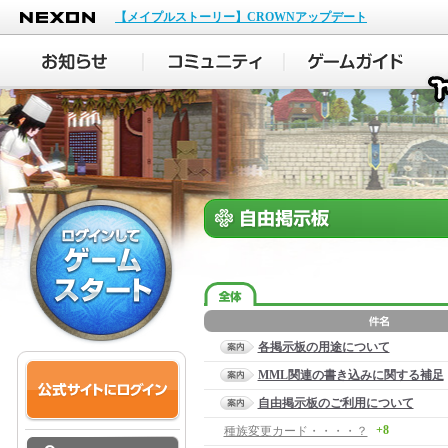
NEXON
【メイプルストーリー】CROWNアップデート
各掲示板の用途について
MML関連の書き込みに関する補足
自由掲示板のご利用について
+8
種族変更カード・・・・？