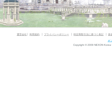
ウス
ダンジョンガイド
マギグラフィ
運営会社
利用規約
プライバシーポリシー
特定商取引法に基づく表記
資
オ
Copyright © 2009 NEXON Korea Co