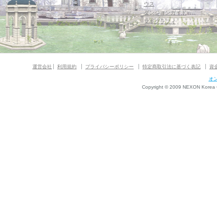
ウス
ダンジョンガイド
マギグラフィ
運営会社
利用規約
プライバシーポリシー
特定商取引法に基づく表記
資
オ
Copyright © 2009 NEXON Korea Co