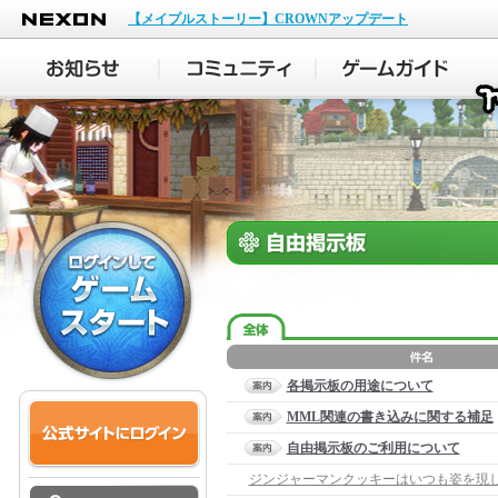
NEXON
【メイプルストーリー】CROWNアップデート
各掲示板の用途について
MML関連の書き込みに関する補足
自由掲示板のご利用について