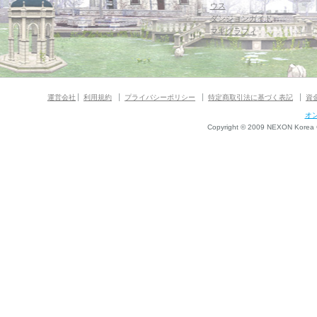
ウス
ダンジョンガイド
マギグラフィ
運営会社
利用規約
プライバシーポリシー
特定商取引法に基づく表記
資
オ
Copyright © 2009 NEXON Korea Co