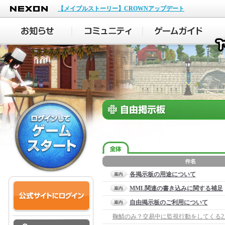
NEXON
【メイプルストーリー】CROWNアップデート
各掲示板の用途について
MML関連の書き込みに関する補足
自由掲示板のご利用について
鞠鯖のみ？交易中に監視行動をしてくる2