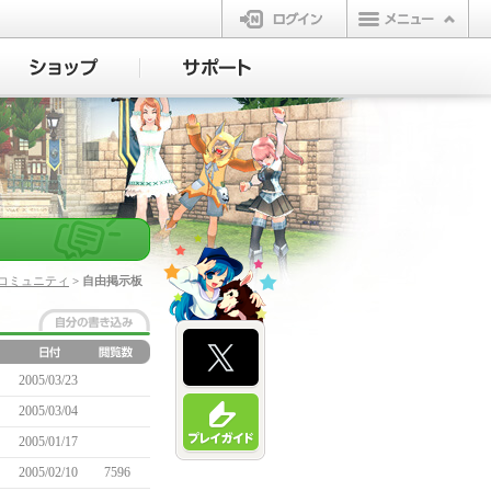
ログイン
コミュニティ
> 自由掲示板
2005/03/23
2005/03/04
2005/01/17
2005/02/10
7596