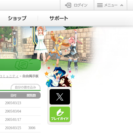
ログイン
コミュニティ
> 自由掲示板
2005/03/23
2005/03/04
2005/01/17
2026/03/25
3006