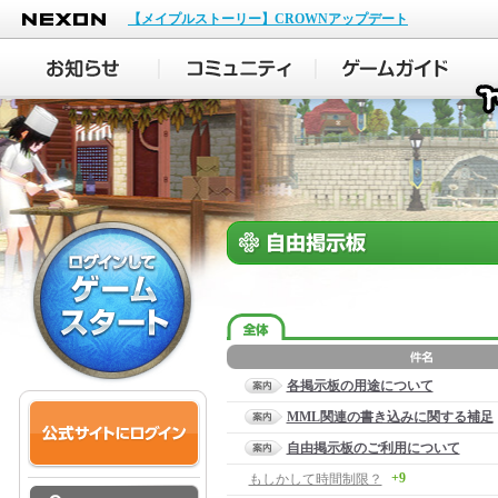
NEXON
【メイプルストーリー】CROWNアップデート
各掲示板の用途について
MML関連の書き込みに関する補足
自由掲示板のご利用について
+9
もしかして時間制限？