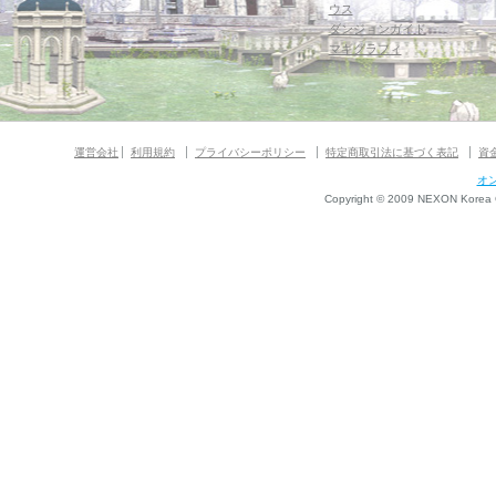
ウス
ダンジョンガイド
マギグラフィ
運営会社
利用規約
プライバシーポリシー
特定商取引法に基づく表記
資
オ
Copyright © 2009 NEXON Korea Co